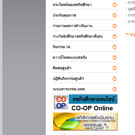
- การ
ประโยชน์ของสหกิจศึกษา
- บุ
- กา
ประกันคุณภาพ
- กา
รายงานผลการดำเนินงาน
** ร
รางวัลนักศึกษาสหกิจศึกษาดีเด่น
กิจกรรม 5ส.
ดาวน์โหลดแบบฟอร์ม
ติดต่อศูนย์ฯ
ปฏิทินกิจกรรมศูนย์ฯ
ระบบสารบรรณ มทส.