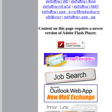
สหกิจศึกษา WD
|
สหกิจศึกษา ซีเกท
สหกิจศึกษากล้วยไม้
|
สหกิจศึกษา RMIT
สหกิจศึกษา มทส : ความรู้สึกหลังกลับจาก
ปฏิบัติงานฯ
|
สหกิจศึกษา มทส : นศ.
Content on this page requires a newer
version of Adobe Flash Player.