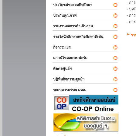
- การ
ประโยชน์ของสหกิจศึกษา
- บุ
- กา
ประกันคุณภาพ
- กา
รายงานผลการดำเนินงาน
** ร
รางวัลนักศึกษาสหกิจศึกษาดีเด่น
กิจกรรม 5ส.
ดาวน์โหลดแบบฟอร์ม
ติดต่อศูนย์ฯ
ปฏิทินกิจกรรมศูนย์ฯ
ระบบสารบรรณ มทส.