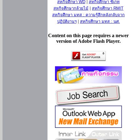
สหกิจศึกษา WD
|
สหกิจศึกษา ซีเกท
สหกิจศึกษากล้วยไม้
|
สหกิจศึกษา RMIT
สหกิจศึกษา มทส : ความรู้สึกหลังกลับจาก
ปฏิบัติงานฯ
|
สหกิจศึกษา มทส : นศ.
Content on this page requires a newer
version of Adobe Flash Player.