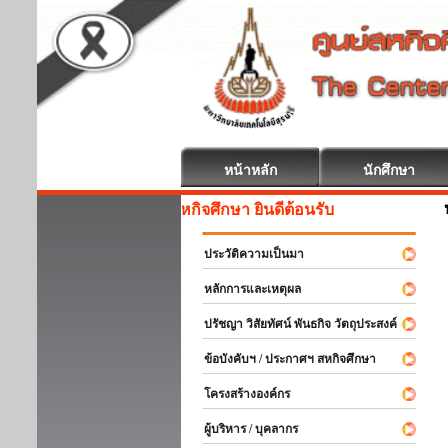
หน้าหลัก
นักศึกษา
สหกิจศึกษา ยินดีต้อนรับ
ประวัติความเป็นมา
หลักการและเหตุผล
ปรัชญา วิสัยทัศน์ พันธกิจ วัตถุประสงค์
ข้อบังคับฯ / ประกาศฯ สหกิจศึกษา
โครงสร้างองค์กร
ผู้บริหาร / บุคลากร