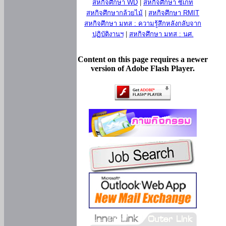
สหกิจศึกษา WD
|
สหกิจศึกษา ซีเกท
สหกิจศึกษากล้วยไม้
|
สหกิจศึกษา RMIT
สหกิจศึกษา มทส : ความรู้สึกหลังกลับจาก
ปฏิบัติงานฯ
|
สหกิจศึกษา มทส : นศ.
Content on this page requires a newer
version of Adobe Flash Player.