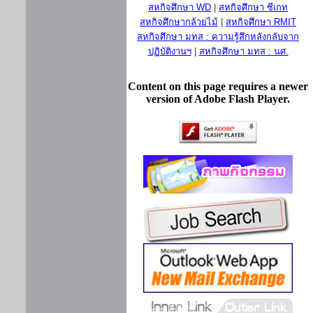
สหกิจศึกษา WD
|
สหกิจศึกษา ซีเกท
สหกิจศึกษากล้วยไม้
|
สหกิจศึกษา RMIT
สหกิจศึกษา มทส : ความรู้สึกหลังกลับจาก
ปฏิบัติงานฯ
|
สหกิจศึกษา มทส : นศ.
Content on this page requires a newer
version of Adobe Flash Player.