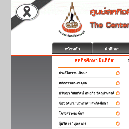
หน้าหลัก
นักศึกษา
สหกิจศึกษา ยินดีต้อนรับ
ประวัติความเป็นมา
หลักการและเหตุผล
ปรัชญา วิสัยทัศน์ พันธกิจ วัตถุประสงค์
ข้อบังคับฯ / ประกาศฯ สหกิจศึกษา
โครงสร้างองค์กร
ผู้บริหาร / บุคลากร