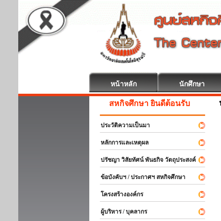
หน้าหลัก
นักศึกษา
สหกิจศึกษา ยินดีต้อนรับ
ประวัติความเป็นมา
หลักการและเหตุผล
ปรัชญา วิสัยทัศน์ พันธกิจ วัตถุประสงค์
ข้อบังคับฯ / ประกาศฯ สหกิจศึกษา
โครงสร้างองค์กร
ผู้บริหาร / บุคลากร