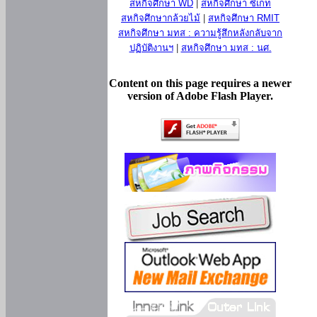
สหกิจศึกษา WD
|
สหกิจศึกษา ซีเกท
สหกิจศึกษากล้วยไม้
|
สหกิจศึกษา RMIT
สหกิจศึกษา มทส : ความรู้สึกหลังกลับจาก
ปฏิบัติงานฯ
|
สหกิจศึกษา มทส : นศ.
Content on this page requires a newer
version of Adobe Flash Player.