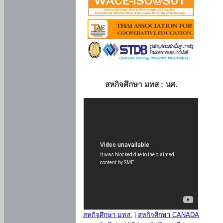
สหกิจศึกษา มทส : นศ.
สหกิจศึกษา มทส.
|
สหกิจศึกษา CANADA