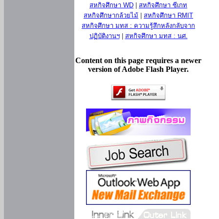
สหกิจศึกษา WD
|
สหกิจศึกษา ซีเกท
สหกิจศึกษากล้วยไม้
|
สหกิจศึกษา RMIT
สหกิจศึกษา มทส : ความรู้สึกหลังกลับจาก
ปฏิบัติงานฯ
|
สหกิจศึกษา มทส : นศ.
Content on this page requires a newer
version of Adobe Flash Player.