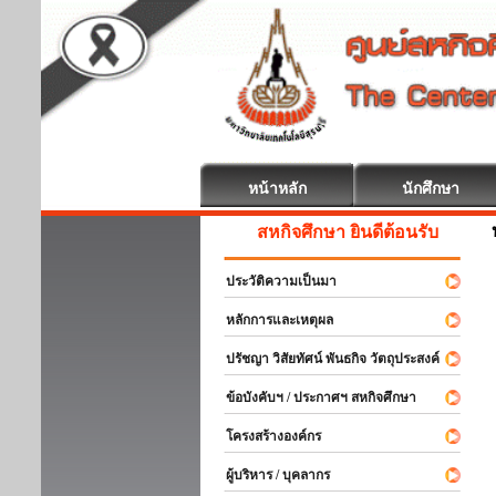
หน้าหลัก
นักศึกษา
สหกิจศึกษา ยินดีต้อนรับ
ประวัติความเป็นมา
หลักการและเหตุผล
ปรัชญา วิสัยทัศน์ พันธกิจ วัตถุประสงค์
ข้อบังคับฯ / ประกาศฯ สหกิจศึกษา
โครงสร้างองค์กร
ผู้บริหาร / บุคลากร