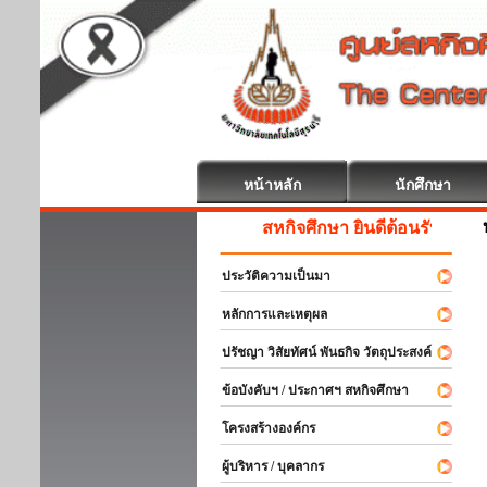
หน้าหลัก
นักศึกษา
สหกิจศึกษา ยินดีต้อนรับ
ประวัติความเป็นมา
หลักการและเหตุผล
ปรัชญา วิสัยทัศน์ พันธกิจ วัตถุประสงค์
ข้อบังคับฯ / ประกาศฯ สหกิจศึกษา
โครงสร้างองค์กร
ผู้บริหาร / บุคลากร