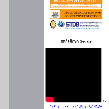
สหกิจศึกษา Segate
สห
กิจศึกษา มทส.
|
สหกิจศึกษา CANADA