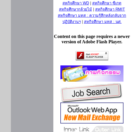
สหกิจศึกษา WD
|
สหกิจศึกษา ซีเกท
สหกิจศึกษากล้วยไม้
|
สหกิจศึกษา RMIT
สหกิจศึกษา มทส : ความรู้สึกหลังกลับจาก
ปฏิบัติงานฯ
|
สหกิจศึกษา มทส : นศ.
Content on this page requires a newer
version of Adobe Flash Player.