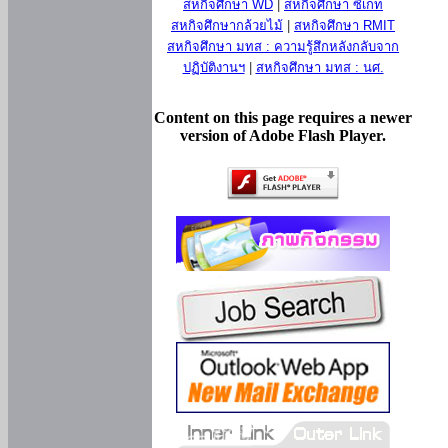
สหกิจศึกษา WD
|
สหกิจศึกษา ซีเกท
สหกิจศึกษากล้วยไม้
|
สหกิจศึกษา RMIT
สหกิจศึกษา มทส : ความรู้สึกหลังกลับจาก
ปฏิบัติงานฯ
|
สหกิจศึกษา มทส : นศ.
Content on this page requires a newer
version of Adobe Flash Player.