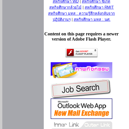
สหกิจศึกษา WD
|
สหกิจศึกษา ซีเกท
สหกิจศึกษากล้วยไม้
|
สหกิจศึกษา RMIT
สหกิจศึกษา มทส : ความรู้สึกหลังกลับจาก
ปฏิบัติงานฯ
|
สหกิจศึกษา มทส : นศ.
Content on this page requires a newer
version of Adobe Flash Player.