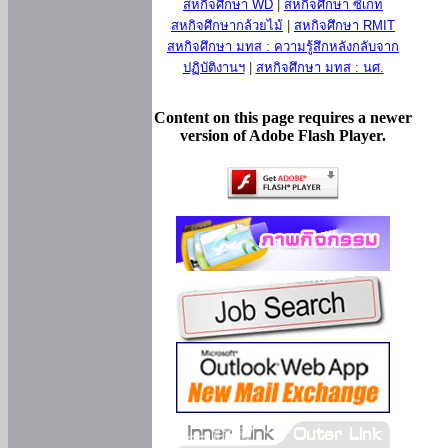
สหกิจศึกษา WD
|
สหกิจศึกษา ซีเกท
สหกิจศึกษากล้วยไม้
|
สหกิจศึกษา RMIT
สหกิจศึกษา มทส : ความรู้สึกหลังกลับจาก
ปฏิบัติงานฯ
|
สหกิจศึกษา มทส : นศ.
Content on this page requires a newer
version of Adobe Flash Player.