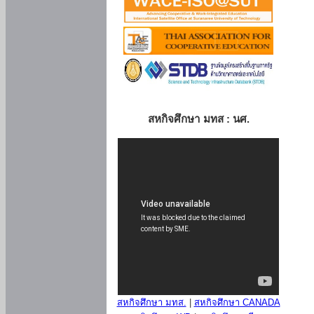
สหกิจศึกษา มทส : นศ.
สหกิจศึกษา มทส.
|
สหกิจศึกษา CANADA