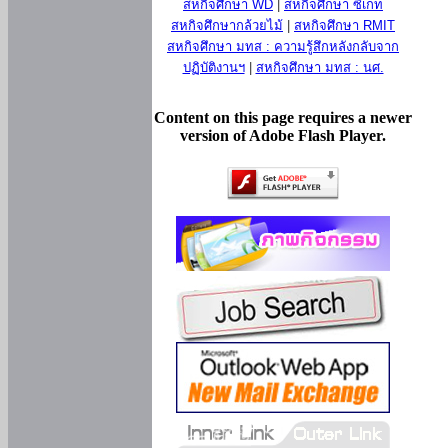
สหกิจศึกษา WD
|
สหกิจศึกษา ซีเกท
สหกิจศึกษากล้วยไม้
|
สหกิจศึกษา RMIT
สหกิจศึกษา มทส : ความรู้สึกหลังกลับจาก
ปฏิบัติงานฯ
|
สหกิจศึกษา มทส : นศ.
Content on this page requires a newer
version of Adobe Flash Player.