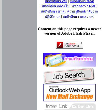
สหกิจศึกษา WD
|
สหกิจศึกษา ซีเกท
สหกิจศึกษากล้วยไม้
|
สหกิจศึกษา RMIT
สหกิจศึกษา มทส : ความรู้สึกหลังกลับจาก
ปฏิบัติงานฯ
|
สหกิจศึกษา มทส : นศ.
Content on this page requires a newer
version of Adobe Flash Player.