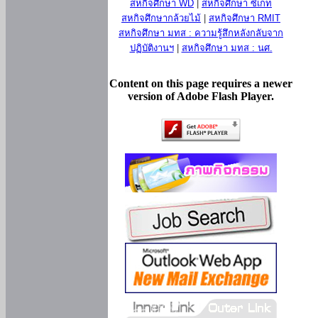
สหกิจศึกษา WD
|
สหกิจศึกษา ซีเกท
สหกิจศึกษากล้วยไม้
|
สหกิจศึกษา RMIT
สหกิจศึกษา มทส : ความรู้สึกหลังกลับจาก
ปฏิบัติงานฯ
|
สหกิจศึกษา มทส : นศ.
Content on this page requires a newer
version of Adobe Flash Player.