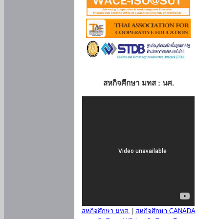
สหกิจศึกษา มทส : นศ.
สหกิจศึกษา มทส.
|
สหกิจศึกษา CANADA