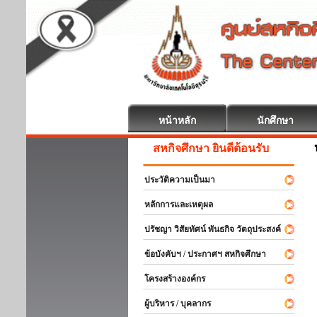
หน้าหลัก
นักศึกษา
สหกิจศึกษา ยินดีต้อนรับ
ประวัติความเป็นมา
หลักการและเหตุผล
ปรัชญา วิสัยทัศน์ พันธกิจ วัตถุประสงค์
ข้อบังคับฯ / ประกาศฯ สหกิจศึกษา
โครงสร้างองค์กร
ผู้บริหาร / บุคลากร