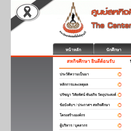
หน้าหลัก
นักศึกษา
สหกิจศึกษา ยินดีต้อนรับ
ประวัติความเป็นมา
หลักการและเหตุผล
ปรัชญา วิสัยทัศน์ พันธกิจ วัตถุประสงค์
ข้อบังคับฯ / ประกาศฯ สหกิจศึกษา
โครงสร้างองค์กร
ผู้บริหาร / บุคลากร