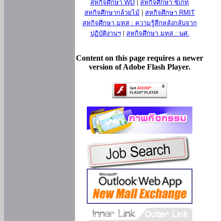
สหกิจศึกษา WD
|
สหกิจศึกษา ซีเกท
สหกิจศึกษากล้วยไม้
|
สหกิจศึกษา RMIT
สหกิจศึกษา มทส : ความรู้สึกหลังกลับจาก
ปฏิบัติงานฯ
|
สหกิจศึกษา มทส : นศ.
Content on this page requires a newer
version of Adobe Flash Player.