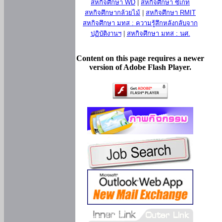
สหกิจศึกษา WD
|
สหกิจศึกษา ซีเกท
สหกิจศึกษากล้วยไม้
|
สหกิจศึกษา RMIT
สหกิจศึกษา มทส : ความรู้สึกหลังกลับจาก
ปฏิบัติงานฯ
|
สหกิจศึกษา มทส : นศ.
Content on this page requires a newer
version of Adobe Flash Player.