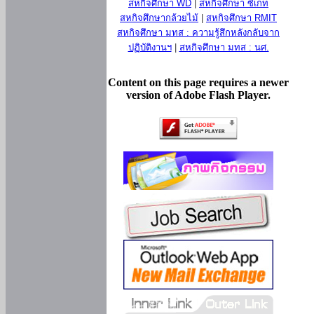
สหกิจศึกษา WD
|
สหกิจศึกษา ซีเกท
สหกิจศึกษากล้วยไม้
|
สหกิจศึกษา RMIT
สหกิจศึกษา มทส : ความรู้สึกหลังกลับจาก
ปฏิบัติงานฯ
|
สหกิจศึกษา มทส : นศ.
Content on this page requires a newer
version of Adobe Flash Player.