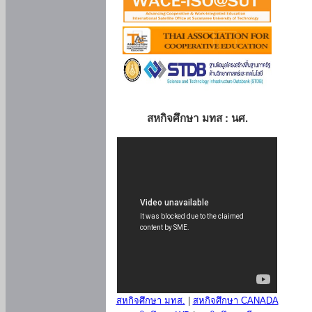
สหกิจศึกษา มทส : นศ.
สหกิจศึกษา มทส.
|
สหกิจศึกษา CANADA