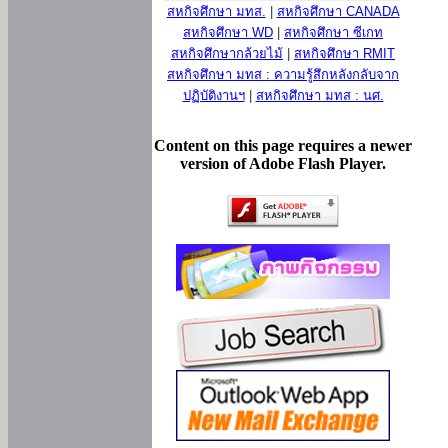
สหกิจศึกษา มทส.
|
สหกิจศึกษา CANADA
สหกิจศึกษา WD
|
สหกิจศึกษา ซีเกท
สหกิจศึกษากล้วยไม้
|
สหกิจศึกษา RMIT
สหกิจศึกษา มทส : ความรู้สึกหลังกลับจาก
ปฏิบัติงานฯ
|
สหกิจศึกษา มทส : นศ.
Content on this page requires a newer
version of Adobe Flash Player.