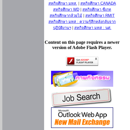
สหกิจศึกษา มทส.
|
สหกิจศึกษา CANADA
สหกิจศึกษา WD
|
สหกิจศึกษา ซีเกท
สหกิจศึกษากล้วยไม้
|
สหกิจศึกษา RMIT
สหกิจศึกษา มทส : ความรู้สึกหลังกลับจาก
ปฏิบัติงานฯ
|
สหกิจศึกษา มทส : นศ.
Content on this page requires a newer
version of Adobe Flash Player.