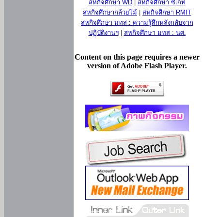
สหกิจศึกษา WD
|
สหกิจศึกษา ซีเกท
สหกิจศึกษากล้วยไม้
|
สหกิจศึกษา RMIT
สหกิจศึกษา มทส : ความรู้สึกหลังกลับจาก
ปฏิบัติงานฯ
|
สหกิจศึกษา มทส : นศ.
Content on this page requires a newer
version of Adobe Flash Player.