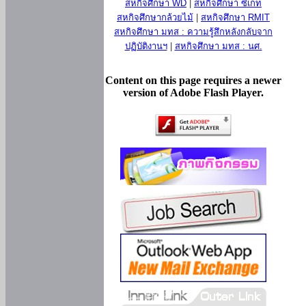
สหกิจศึกษา WD
|
สหกิจศึกษา ซีเกท
สหกิจศึกษากล้วยไม้
|
สหกิจศึกษา RMIT
สหกิจศึกษา มทส : ความรู้สึกหลังกลับจาก
ปฏิบัติงานฯ
|
สหกิจศึกษา มทส : นศ.
Content on this page requires a newer
version of Adobe Flash Player.