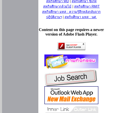
สหกิจศึกษา WD
|
สหกิจศึกษา ซีเกท
สหกิจศึกษากล้วยไม้
|
สหกิจศึกษา RMIT
สหกิจศึกษา มทส : ความรู้สึกหลังกลับจาก
ปฏิบัติงานฯ
|
สหกิจศึกษา มทส : นศ.
Content on this page requires a newer
version of Adobe Flash Player.