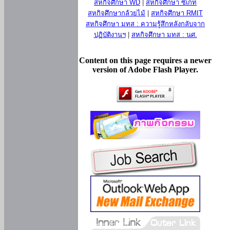
สหกิจศึกษา WD
|
สหกิจศึกษา ซีเกท
สหกิจศึกษากล้วยไม้
|
สหกิจศึกษา RMIT
สหกิจศึกษา มทส : ความรู้สึกหลังกลับจาก
ปฏิบัติงานฯ
|
สหกิจศึกษา มทส : นศ.
Content on this page requires a newer
version of Adobe Flash Player.