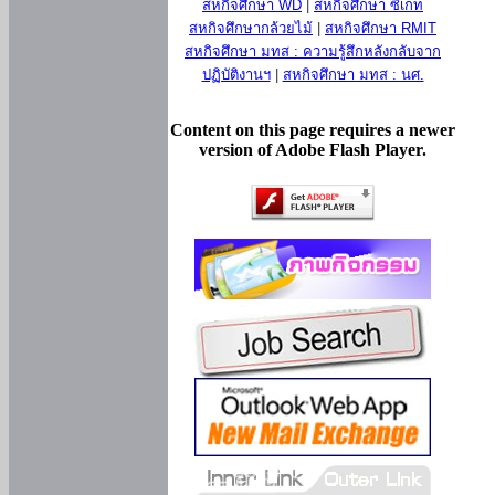
สหกิจศึกษา WD
|
สหกิจศึกษา ซีเกท
สหกิจศึกษากล้วยไม้
|
สหกิจศึกษา RMIT
สหกิจศึกษา มทส : ความรู้สึกหลังกลับจาก
ปฏิบัติงานฯ
|
สหกิจศึกษา มทส : นศ.
Content on this page requires a newer
version of Adobe Flash Player.