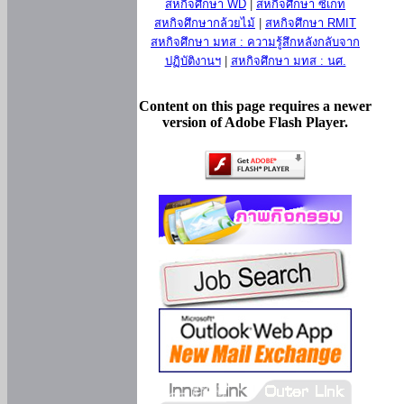
สหกิจศึกษา WD
|
สหกิจศึกษา ซีเกท
สหกิจศึกษากล้วยไม้
|
สหกิจศึกษา RMIT
สหกิจศึกษา มทส : ความรู้สึกหลังกลับจาก
ปฏิบัติงานฯ
|
สหกิจศึกษา มทส : นศ.
Content on this page requires a newer
version of Adobe Flash Player.