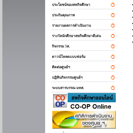
ประโยชน์ของสหกิจศึกษา
ประกันคุณภาพ
รายงานผลการดำเนินงาน
รางวัลนักศึกษาสหกิจศึกษาดีเด่น
กิจกรรม 5ส.
ดาวน์โหลดแบบฟอร์ม
ติดต่อศูนย์ฯ
ปฏิทินกิจกรรมศูนย์ฯ
ระบบสารบรรณ มทส.