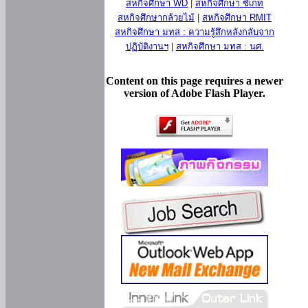
สหกิจศึกษา WD
|
สหกิจศึกษา ซีเกท
สหกิจศึกษากล้วยไม้
|
สหกิจศึกษา RMIT
สหกิจศึกษา มทส : ความรู้สึกหลังกลับจาก
ปฏิบัติงานฯ
|
สหกิจศึกษา มทส : นศ.
Content on this page requires a newer
version of Adobe Flash Player.