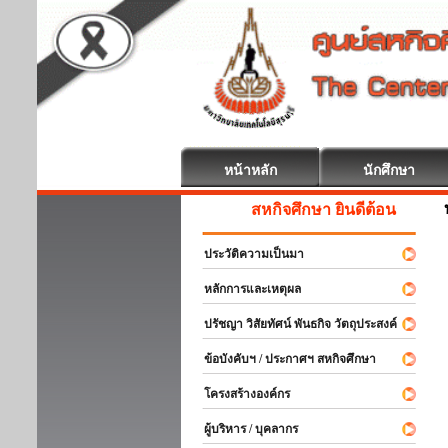
หน้าหลัก
นักศึกษา
สหกิจศึกษา ยินดีต้อนรับ
ประวัติความเป็นมา
หลักการและเหตุผล
ปรัชญา วิสัยทัศน์ พันธกิจ วัตถุประสงค์
ข้อบังคับฯ / ประกาศฯ สหกิจศึกษา
โครงสร้างองค์กร
ผู้บริหาร / บุคลากร