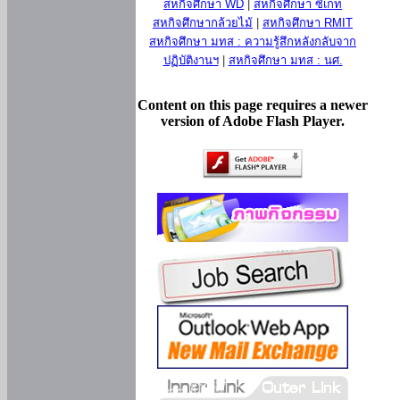
สหกิจศึกษา WD
|
สหกิจศึกษา ซีเกท
สหกิจศึกษากล้วยไม้
|
สหกิจศึกษา RMIT
สหกิจศึกษา มทส : ความรู้สึกหลังกลับจาก
ปฏิบัติงานฯ
|
สหกิจศึกษา มทส : นศ.
Content on this page requires a newer
version of Adobe Flash Player.