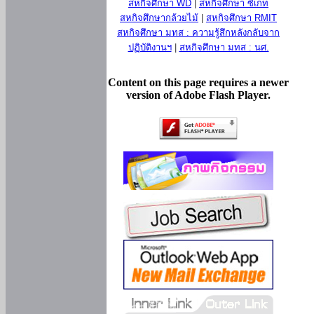
สหกิจศึกษา WD
|
สหกิจศึกษา ซีเกท
สหกิจศึกษากล้วยไม้
|
สหกิจศึกษา RMIT
สหกิจศึกษา มทส : ความรู้สึกหลังกลับจาก
ปฏิบัติงานฯ
|
สหกิจศึกษา มทส : นศ.
Content on this page requires a newer
version of Adobe Flash Player.