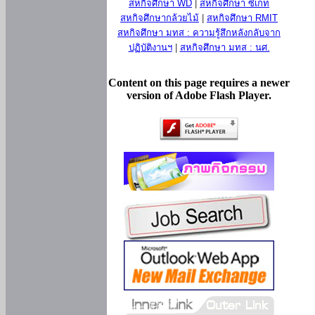
สหกิจศึกษา WD
|
สหกิจศึกษา ซีเกท
สหกิจศึกษากล้วยไม้
|
สหกิจศึกษา RMIT
สหกิจศึกษา มทส : ความรู้สึกหลังกลับจาก
ปฏิบัติงานฯ
|
สหกิจศึกษา มทส : นศ.
Content on this page requires a newer
version of Adobe Flash Player.