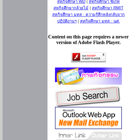
สหกิจศึกษา WD
|
สหกิจศึกษา ซีเกท
สหกิจศึกษากล้วยไม้
|
สหกิจศึกษา RMIT
สหกิจศึกษา มทส : ความรู้สึกหลังกลับจาก
ปฏิบัติงานฯ
|
สหกิจศึกษา มทส : นศ.
Content on this page requires a newer
version of Adobe Flash Player.