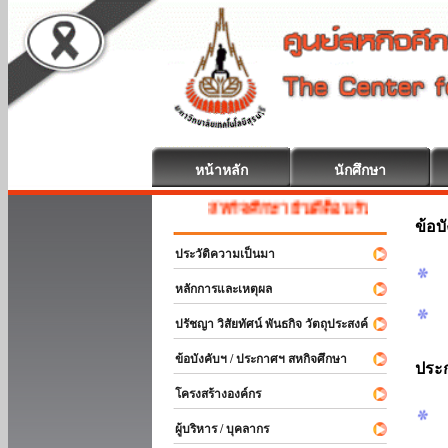
หน้าหลัก
นักศึกษา
สหกิจศึกษา ยินดีต้อนรับ
ข้อบ
ประวัติความเป็นมา
หลักการและเหตุผล
ปรัชญา วิสัยทัศน์ พันธกิจ วัตถุประสงค์
ข้อบังคับฯ / ประกาศฯ สหกิจศึกษา
ประ
โครงสร้างองค์กร
ผู้บริหาร / บุคลากร