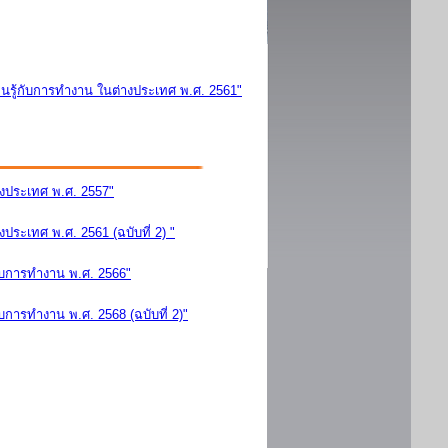
นรู้กับการทำงาน ในต่างประเทศ พ.ศ. 2561"
างประเทศ พ.ศ. 2557"
ระเทศ พ.ศ. 2561 (ฉบับที่ 2) "
ับการทำงาน พ.ศ. 2566"
การทำงาน พ.ศ. 2568 (ฉบับที่ 2)"