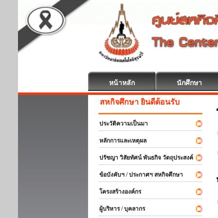
หน้าหลัก
นักศึกษา
สหกิจศึกษา ยินดีต้อนรับ
ประวัติความเป็นมา
หลักการและเหตุผล
ปรัชญา วิสัยทัศน์ พันธกิจ วัตถุประสงค์
ข้อบังคับฯ / ประกาศฯ สหกิจศึกษา
โครงสร้างองค์กร
ผู้บริหาร / บุคลากร