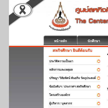
หน้าหลัก
นักศึกษา
สหกิจศึกษา ยินดีต้อนรับ
ประวัติความเป็นมา
หลักการและเหตุผล
ปรัชญา วิสัยทัศน์ พันธกิจ วัตถุประสงค์
ข้อบังคับฯ / ประกาศฯ สหกิจศึกษา
โครงสร้างองค์กร
ผู้บริหาร / บุคลากร