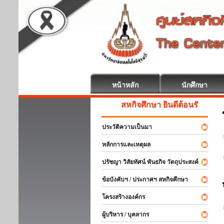
หน้าหลัก
นักศึกษา
สหกิจศึกษา ยินดีต้อนรับ
ประวัติความเป็นมา
หลักการและเหตุผล
ปรัชญา วิสัยทัศน์ พันธกิจ วัตถุประสงค์
ข้อบังคับฯ / ประกาศฯ สหกิจศึกษา
โครงสร้างองค์กร
ผู้บริหาร / บุคลากร