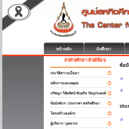
หน้าหลัก
นักศึกษา
สหกิจศึกษา ยินดีต้อนรับ
ข้อบ
ประวัติความเป็นมา
หลักการและเหตุผล
ปรัชญา วิสัยทัศน์ พันธกิจ วัตถุประสงค์
ข้อบังคับฯ / ประกาศฯ สหกิจศึกษา
ประ
โครงสร้างองค์กร
ผู้บริหาร / บุคลากร