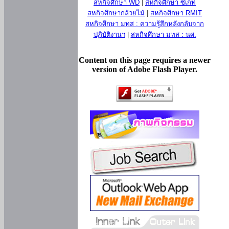
สหกิจศึกษา WD
|
สหกิจศึกษา ซีเกท
สหกิจศึกษากล้วยไม้
|
สหกิจศึกษา RMIT
สหกิจศึกษา มทส : ความรู้สึกหลังกลับจาก
ปฏิบัติงานฯ
|
สหกิจศึกษา มทส : นศ.
Content on this page requires a newer
version of Adobe Flash Player.