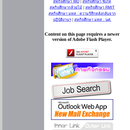
สหกิจศึกษา WD
|
สหกิจศึกษา ซีเกท
สหกิจศึกษากล้วยไม้
|
สหกิจศึกษา RMIT
สหกิจศึกษา มทส : ความรู้สึกหลังกลับจาก
ปฏิบัติงานฯ
|
สหกิจศึกษา มทส : นศ.
Content on this page requires a newer
version of Adobe Flash Player.