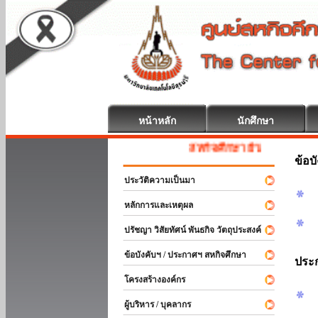
หน้าหลัก
นักศึกษา
สหกิจศึกษา ยินดีต้อนรับ
ข้อบ
ประวัติความเป็นมา
หลักการและเหตุผล
ปรัชญา วิสัยทัศน์ พันธกิจ วัตถุประสงค์
ข้อบังคับฯ / ประกาศฯ สหกิจศึกษา
ประ
โครงสร้างองค์กร
ผู้บริหาร / บุคลากร