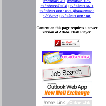
สหกิจศึกษา WD
|
สหกิจศึกษา ซีเกท
สหกิจศึกษากล้วยไม้
|
สหกิจศึกษา RMIT
สหกิจศึกษา มทส : ความรู้สึกหลังกลับจาก
ปฏิบัติงานฯ
|
สหกิจศึกษา มทส : นศ.
Content on this page requires a newer
version of Adobe Flash Player.