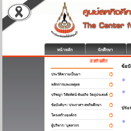
หน้าหลัก
นักศึกษา
สหกิจศึกษา ยินดีต้อนรับ
ข้อบ
ประวัติความเป็นมา
หลักการและเหตุผล
ปรัชญา วิสัยทัศน์ พันธกิจ วัตถุประสงค์
ข้อบังคับฯ / ประกาศฯ สหกิจศึกษา
ประ
โครงสร้างองค์กร
ผู้บริหาร / บุคลากร