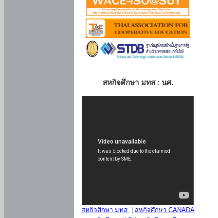
สหกิจศึกษา มทส : นศ.
สหกิจศึกษา มทส.
|
สหกิจศึกษา CANADA