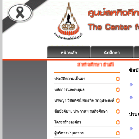
หน้าหลัก
นักศึกษา
สหกิจศึกษา ยินดีต้อนรับ
ข้อบ
ประวัติความเป็นมา
หลักการและเหตุผล
ปรัชญา วิสัยทัศน์ พันธกิจ วัตถุประสงค์
ข้อบังคับฯ / ประกาศฯ สหกิจศึกษา
ประ
โครงสร้างองค์กร
ผู้บริหาร / บุคลากร