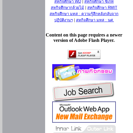
สหกิจศึกษา WD
|
สหกิจศึกษา ซีเกท
สหกิจศึกษากล้วยไม้
|
สหกิจศึกษา RMIT
สหกิจศึกษา มทส : ความรู้สึกหลังกลับจาก
ปฏิบัติงานฯ
|
สหกิจศึกษา มทส : นศ.
Content on this page requires a newer
version of Adobe Flash Player.