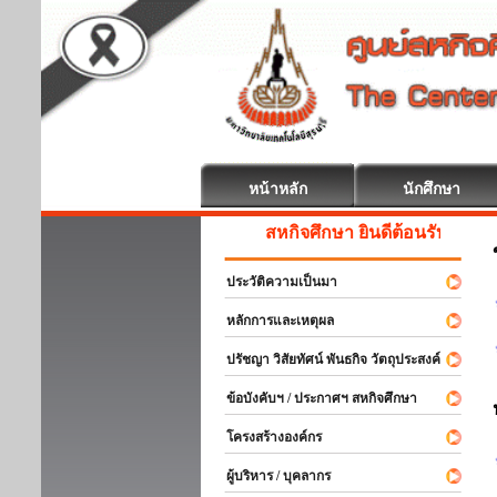
หน้าหลัก
นักศึกษา
สหกิจศึกษา ยินดีต้อนรับ
ประวัติความเป็นมา
หลักการและเหตุผล
ปรัชญา วิสัยทัศน์ พันธกิจ วัตถุประสงค์
ข้อบังคับฯ / ประกาศฯ สหกิจศึกษา
โครงสร้างองค์กร
ผู้บริหาร / บุคลากร