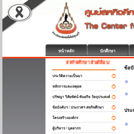
หน้าหลัก
นักศึกษา
สหกิจศึกษา ยินดีต้อนรับ
ข้อบ
ประวัติความเป็นมา
หลักการและเหตุผล
ปรัชญา วิสัยทัศน์ พันธกิจ วัตถุประสงค์
ข้อบังคับฯ / ประกาศฯ สหกิจศึกษา
ประ
โครงสร้างองค์กร
ผู้บริหาร / บุคลากร