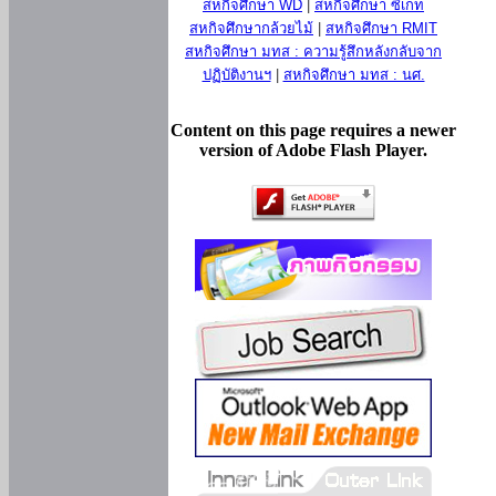
สหกิจศึกษา WD
|
สหกิจศึกษา ซีเกท
สหกิจศึกษากล้วยไม้
|
สหกิจศึกษา RMIT
สหกิจศึกษา มทส : ความรู้สึกหลังกลับจาก
ปฏิบัติงานฯ
|
สหกิจศึกษา มทส : นศ.
Content on this page requires a newer
version of Adobe Flash Player.