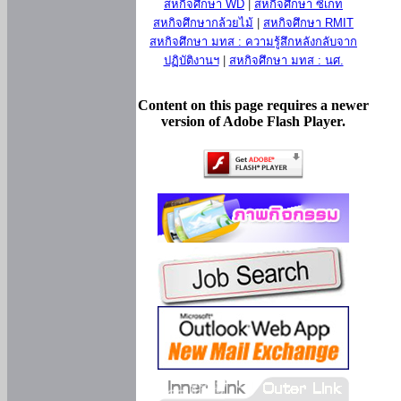
สหกิจศึกษา WD
|
สหกิจศึกษา ซีเกท
สหกิจศึกษากล้วยไม้
|
สหกิจศึกษา RMIT
สหกิจศึกษา มทส : ความรู้สึกหลังกลับจาก
ปฏิบัติงานฯ
|
สหกิจศึกษา มทส : นศ.
Content on this page requires a newer
version of Adobe Flash Player.