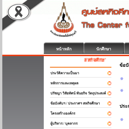
หน้าหลัก
นักศึกษา
สหกิจศึกษา ยินดีต้อนรับ
ข้อบ
ประวัติความเป็นมา
หลักการและเหตุผล
ปรัชญา วิสัยทัศน์ พันธกิจ วัตถุประสงค์
ข้อบังคับฯ / ประกาศฯ สหกิจศึกษา
ประ
โครงสร้างองค์กร
ผู้บริหาร / บุคลากร