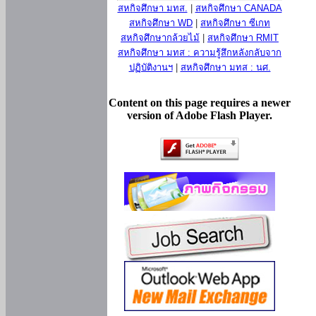
สหกิจศึกษา มทส.
|
สหกิจศึกษา CANADA
สหกิจศึกษา WD
|
สหกิจศึกษา ซีเกท
สหกิจศึกษากล้วยไม้
|
สหกิจศึกษา RMIT
สหกิจศึกษา มทส : ความรู้สึกหลังกลับจาก
ปฏิบัติงานฯ
|
สหกิจศึกษา มทส : นศ.
Content on this page requires a newer
version of Adobe Flash Player.