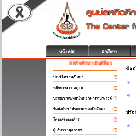
หน้าหลัก
นักศึกษา
สหกิจศึกษา ยินดีต้อนรับ
ข้อบ
ประวัติความเป็นมา
หลักการและเหตุผล
ปรัชญา วิสัยทัศน์ พันธกิจ วัตถุประสงค์
ข้อบังคับฯ / ประกาศฯ สหกิจศึกษา
ประ
โครงสร้างองค์กร
ผู้บริหาร / บุคลากร