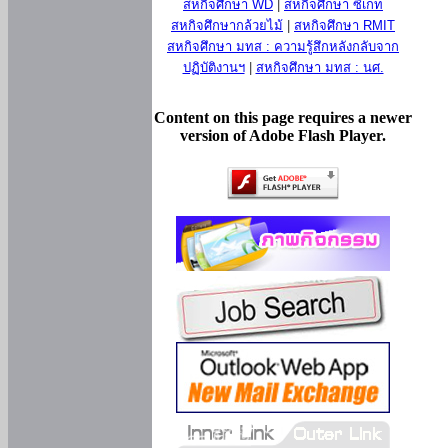
สหกิจศึกษา WD
|
สหกิจศึกษา ซีเกท
สหกิจศึกษากล้วยไม้
|
สหกิจศึกษา RMIT
สหกิจศึกษา มทส : ความรู้สึกหลังกลับจาก
ปฏิบัติงานฯ
|
สหกิจศึกษา มทส : นศ.
Content on this page requires a newer
version of Adobe Flash Player.