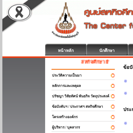
หน้าหลัก
นักศึกษา
สหกิจศึกษา ยินดีต้อนรับ
ข้อบ
ประวัติความเป็นมา
หลักการและเหตุผล
ปรัชญา วิสัยทัศน์ พันธกิจ วัตถุประสงค์
ข้อบังคับฯ / ประกาศฯ สหกิจศึกษา
ประ
โครงสร้างองค์กร
ผู้บริหาร / บุคลากร