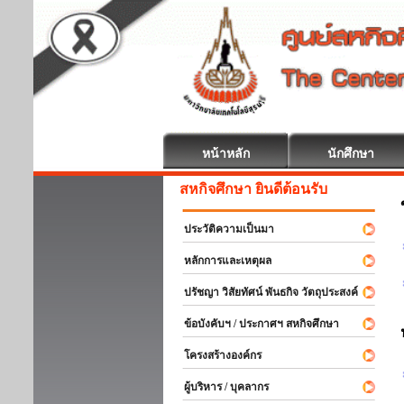
หน้าหลัก
นักศึกษา
สหกิจศึกษา ยินดีต้อนรับ
ประวัติความเป็นมา
หลักการและเหตุผล
ปรัชญา วิสัยทัศน์ พันธกิจ วัตถุประสงค์
ข้อบังคับฯ / ประกาศฯ สหกิจศึกษา
โครงสร้างองค์กร
ผู้บริหาร / บุคลากร