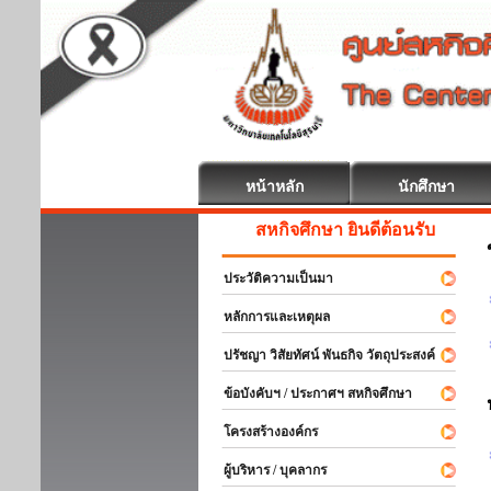
หน้าหลัก
นักศึกษา
สหกิจศึกษา ยินดีต้อนรับ
ประวัติความเป็นมา
หลักการและเหตุผล
ปรัชญา วิสัยทัศน์ พันธกิจ วัตถุประสงค์
ข้อบังคับฯ / ประกาศฯ สหกิจศึกษา
โครงสร้างองค์กร
ผู้บริหาร / บุคลากร