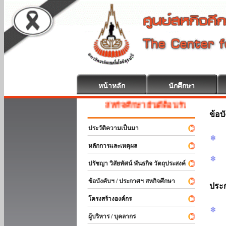
หน้าหลัก
นักศึกษา
สหกิจศึกษา ยินดีต้อนรับ
ข้อบ
ประวัติความเป็นมา
หลักการและเหตุผล
ปรัชญา วิสัยทัศน์ พันธกิจ วัตถุประสงค์
ข้อบังคับฯ / ประกาศฯ สหกิจศึกษา
ประ
โครงสร้างองค์กร
ผู้บริหาร / บุคลากร